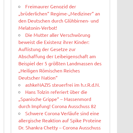
Freimaurer Genozid der
„brüderlichen“ Regime-„Mediziner“ an
den Deutschen durch Glühbirnen- und
Melatonin-Verbot!
Die Mutter aller Verschwörung
beweist die Existenz ihrer Kinder:
Auflistung der Gesetze zur
Abschaffung der Leibeigenschaft am
Beispiel der 5 größten Landmassen des
„Heiligen Römischen Reiches
Deutscher Nation“
ashkeNAZIS steuerfrei im h.r.R.d.N.
Hans Tolzin referiert über die
„Spanische Grippe“ – Massenmord
durch Impfung! Corona Ausschuss 82
Schwere Corona Verläufe sind eine
allergische Reaktion auf Spike Proteine
Dr. Shankra Chetty – Corona Ausschuss