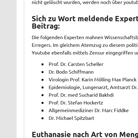
nicht gelöscht wurden, werden noch über youtube
Sich zu Wort meldende Exper
Beitrag:
Die folgenden Experten mahnen Wissenschaftsbe
Erregers. Im gleichem Atemzug zu diesem politi
Youtube ebenfalls mittels Zensur eingegriffen u
Prof. Dr. Carsten Scheller
Dr. Bodo Schiffmann
Virologin Prof. Karin Mölling Max Planck 
Epidemiologie, Lungenarzt, Amtsarzt Dr
Prof. Dr. med Sucharid Bakhdi
Prof. Dr. Stefan Hockertz
Allgemeinmediziner Dr. Marc Fiddke
Dr. Michael Spitzbart
Euthanasie nach Art von Menge