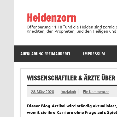
Zum
Inhalt
springen
Heidenzorn
Offenbarung 11.18 "und die Heiden sind zornig 
Knechten, den Propheten, und den Heiligen und 
AUFKLÄRUNG FREIMAUREREI
IMPRESSUM
WISSENSCHAFTLER & ÄRZTE ÜBER
28. März 2020
forajakob
Ein Kommentar
Dieser Blog-Artikel wird ständig aktualisier
womit sie ihre Karriere ohne Frage aufs Spie