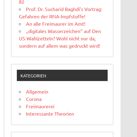
82
Prof. Dr. Sucharid Baghdi’s Vortrag:
Gefahren der RNA-Impfstoffe!
An alle Freimaurer im Amt!
„digitales Wasserzeichen“ auf Den
US-Wahlzetteln? Wohl nicht nur da,
sondern auf allem was gedruckt wird!
KATEGORIEN
Allgemein
Corona
Freimaurerei
Interessante Theorien