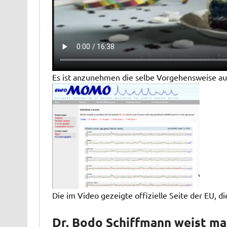
Es ist anzunehmen die selbe Vorgehensweise a
Die im Video gezeigte offizielle Seite der EU, di
Dr. Bodo Schiffmann weist ma