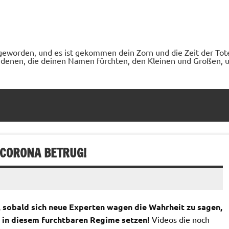
geworden, und es ist gekommen dein Zorn und die Zeit der Tot
denen, die deinen Namen fürchten, den Kleinen und Großen, un
 CORONA BETRUG!
t, sobald sich neue Experten wagen die Wahrheit zu sagen,
l in diesem furchtbaren Regime setzen!
Videos die noch