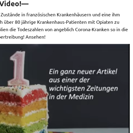
 Video!—
e Zustände in französischen Krankenhäusern und eine ihm
h über 80 jährige Krankenhaus-Patienten mit Opiaten zu
alien die Todeszahlen von angeblich Corona-Kranken so in die
bertreibung! Ansehen!