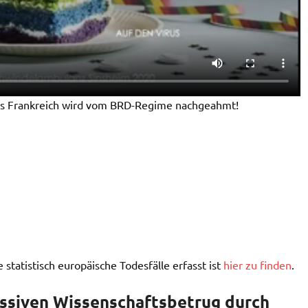
us Frankreich wird vom BRD-Regime nachgeahmt!
e statistisch europäische Todesfälle erfasst ist
hier zu finden
.
ssiven Wissenschaftsbetrug durch