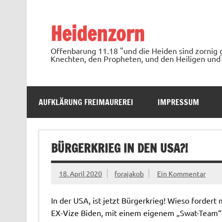
Zum
Inhalt
springen
Heidenzorn
Offenbarung 11.18 "und die Heiden sind zornig 
Knechten, den Propheten, und den Heiligen und 
AUFKLÄRUNG FREIMAUREREI
IMPRESSUM
BÜRGERKRIEG IN DEN USA?!
18. April 2020
forajakob
Ein Kommentar
In der USA, ist jetzt Bürgerkrieg! Wieso fordert
EX-Vize Biden, mit einem eigenem „Swat-Team“