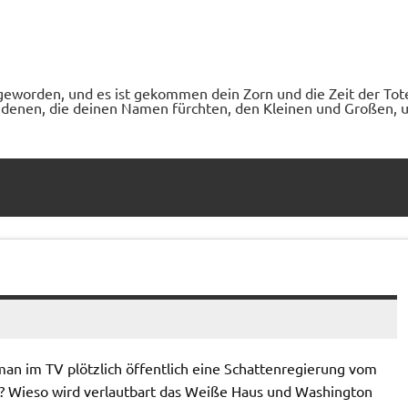
geworden, und es ist gekommen dein Zorn und die Zeit der Tot
denen, die deinen Namen fürchten, den Kleinen und Großen, un
 man im TV plötzlich öffentlich eine Schattenregierung vom
? Wieso wird verlautbart das Weiße Haus und Washington