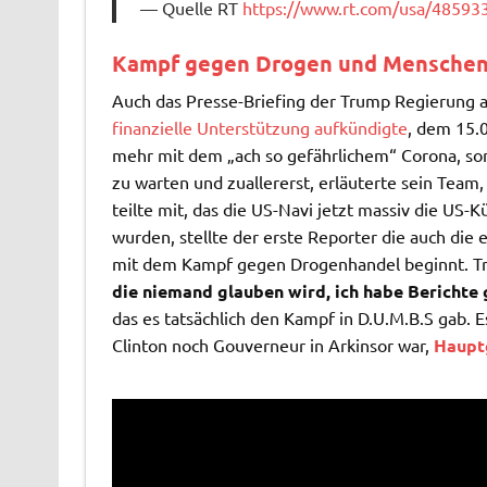
Quelle RT
https://www.rt.com/usa/48593
Kampf gegen Drogen und Menschen
Auch das Presse-Briefing der Trump Regierung 
finanzielle Unterstützung aufkündigte
, dem 15.
mehr mit dem „ach so gefährlichem“ Corona, son
zu warten und zuallererst, erläuterte sein Tea
teilte mit, das die US-Navi jetzt massiv die US-
wurden, stellte der erste Reporter die auch die
mit dem Kampf gegen Drogenhandel beginnt. T
die niemand glauben wird, ich habe Berichte 
das es tatsächlich den Kampf in D.U.M.B.S gab. Es
Clinton noch Gouverneur in Arkinsor war,
Haupt