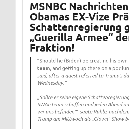
MSNBC Nachrichtens
Obamas EX-Vize Prä
Schattenregierung g
„Guerilla Armee“ de
Fraktion!
“Should he (Biden) be creating his ow
team
, and getting up there on a podium 
said, after a guest referred to Trump’s da
Wednesday.“
„Sollte er seine eigene Schattenregierung
SWAT-Team schaffen und jeden Abend auf e
wir uns befinden'“, sagte Ruhle, nachdem
Trump am Mittwoch als „Clown“-Show be