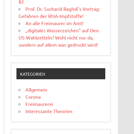
82
Prof. Dr. Sucharid Baghdi’s Vortrag:
Gefahren der RNA-Impfstoffe!
An alle Freimaurer im Amt!
„digitales Wasserzeichen“ auf Den
US-Wahlzetteln? Wohl nicht nur da,
sondern auf allem was gedruckt wird!
KATEGORIEN
Allgemein
Corona
Freimaurerei
Interessante Theorien