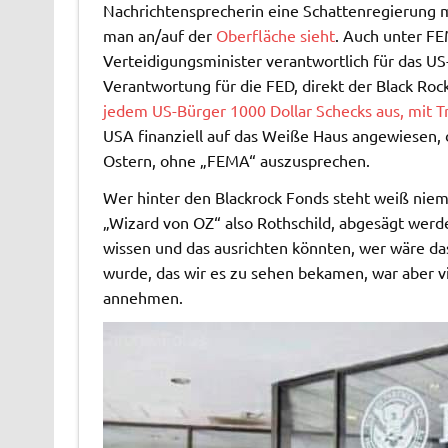
Nachrichtensprecherin eine Schattenregierung m
man an/auf der
Oberfläche sieht
. Auch unter FE
Verteidigungsminister verantwortlich für das US-
Verantwortung für die FED, direkt der Black Roc
jedem US-Bürger 1000 Dollar Schecks aus, mit T
USA finanziell auf das Weiße Haus angewiesen, 
Ostern, ohne „FEMA“ auszusprechen.
Wer hinter den Blackrock Fonds steht weiß niem
„Wizard von OZ“ also Rothschild, abgesägt werde
wissen und das ausrichten könnten, wer wäre d
wurde, das wir es zu sehen bekamen, war aber v
annehmen.