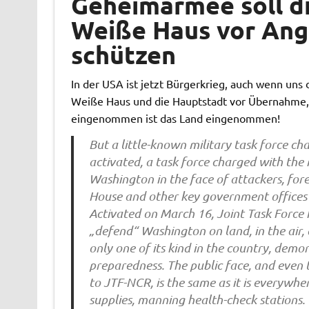
Geheimarmee soll d
Weiße Haus vor Angr
schützen
In der USA ist jetzt Bürgerkrieg, auch wenn uns
Weiße Haus und die Hauptstadt vor Übernahme, d
eingenommen ist das Land eingenommen!
But a little-known military task force 
activated, a task force charged with the
Washington in the face of attackers, fo
House and other key government offices t
Activated on March 16, Joint Task Force 
„defend“ Washington on land, in the air, 
only one of its kind in the country, dem
preparedness. The public face, and eve
to JTF-NCR, is the same as it is everywhe
supplies, manning health-check stations.