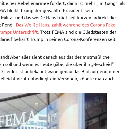
it einer Rebellenarmee fordert, dann ist mehr „im Gang“, als
MA bleibt Trump der gewählte Präsident, sein
Militär und das weiße Haus trägt seit kurzen indirekt die
k Fond .
Das Weiße Haus, zahlt während des Corona Fake,
rumps Unterschrift.
Trotz FEMA sind die Gliedstaaten der
darauf beharrt Trump in seinen Corona-Konferenzen seit
and! Aber alles sieht danach aus das der mutmaßliche
n soll und wenn es Leute gäbe, die über ihn „Bescheid“
as? Leider ist unbekannt wann genau das Bild aufgenommen
ielleicht nicht unbedingt ein Versehen, könnte man auch