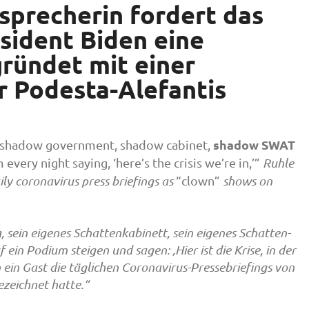
precherin fordert das
sident Biden eine
ründet mit einer
r Podesta-Alefantis
shadow SWAT
n shadow government, shadow cabinet,
every night saying, ‘here’s the crisis we’re in,’”
Ruhle
ily coronavirus press briefings as
“clown”
shows on
, sein eigenes Schattenkabinett, sein eigenes Schatten-
in Podium steigen und sagen: ‚Hier ist die Krise, in der
 ein Gast die täglichen Coronavirus-Pressebriefings von
zeichnet hatte.“