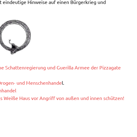
cht eindeutige Hinweise auf einen Bürgerkrieg und
ine Schattenregierung und Guerilla Armee der Pizzagate
 Drogen- und Menschenhande
l.
nhandel
s Weiße Haus vor Angriff von außen und innen schützen!