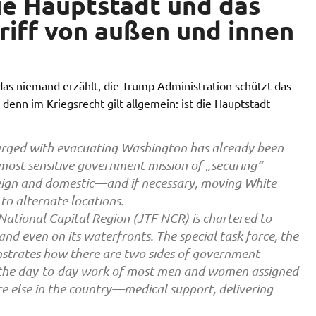
ie Hauptstadt und das
iff von außen und innen
 das niemand erzählt, die Trump Administration schützt das
enn im Kriegsrecht gilt allgemein: ist die Hauptstadt
charged with evacuating Washington has already been
 most sensitive government mission of „securing“
reign and domestic—and if necessary, moving White
o alternate locations.
National Capital Region (JTF-NCR) is chartered to
and even on its waterfronts. The special task force, the
onstrates how there are two sides of government
n the day-to-day work of most men and women assigned
re else in the country—medical support, delivering