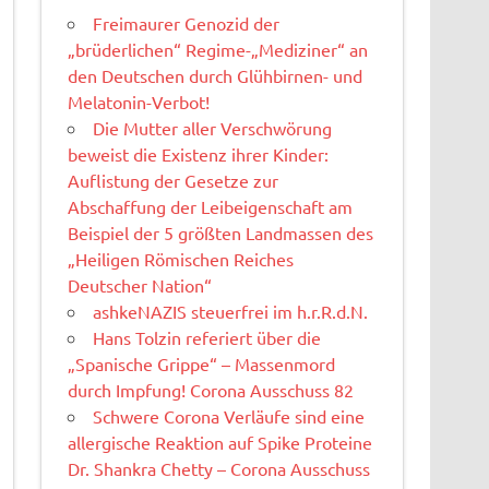
Freimaurer Genozid der
„brüderlichen“ Regime-„Mediziner“ an
den Deutschen durch Glühbirnen- und
Melatonin-Verbot!
Die Mutter aller Verschwörung
beweist die Existenz ihrer Kinder:
Auflistung der Gesetze zur
Abschaffung der Leibeigenschaft am
Beispiel der 5 größten Landmassen des
„Heiligen Römischen Reiches
Deutscher Nation“
ashkeNAZIS steuerfrei im h.r.R.d.N.
Hans Tolzin referiert über die
„Spanische Grippe“ – Massenmord
durch Impfung! Corona Ausschuss 82
Schwere Corona Verläufe sind eine
allergische Reaktion auf Spike Proteine
Dr. Shankra Chetty – Corona Ausschuss